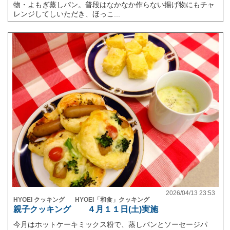
物・よもぎ蒸しパン。普段はなかなか作らない揚げ物にもチャ
レンジしてしいただき、ほっこ...
2026/04/13 23:53
HYOEI クッキング
HYOEI「和食」クッキング
親子クッキング ４月１１日(土)実施
今月はホットケーキミックス粉で、蒸しパンとソーセージパ