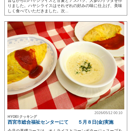
昔ながらのハヤシライスと甘夏とアスパラ、人参のサラダを作
りました。ハヤシライスはそれぞれの好みの味に仕上げ、美味
しく食べていただきました。次...
2026/05/12 00:10
HYOEI クッキング
西宮市総合福祉センターにて ５月８日(金)実施
今月の基礎コースは、オムライスとコーンポタージュスープを