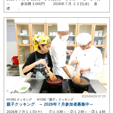
～ 参加費 3,000円 2026年７月 ２２日(水) 基
礎 ...
2026/04/28 07:25
HYOEI クッキング
HYOEI「親子」クッキング
親子クッキング ～ 2026年７月参加者募集中～
2026年７月１１日(土) ①１０時～・②１２時～・③１４時