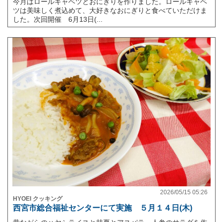
今月はロールキャベツとおにぎりを作りました。ロールキャベ
ツは美味しく煮込めて、大好きなおにぎりと食べていただけま
した。次回開催 6月13日(...
2026/05/15 05:26
HYOEI クッキング
西宮市総合福祉センターにて実施 ５月１４日(木)