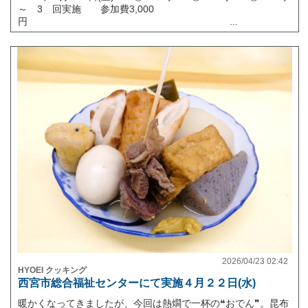
～ 3 回実施 参加費3,000
円 ...
2026/04/23 02:42
HYOEI クッキング
西宮市総合福祉センターにて実施４月２２日(水)
暖かくなってきましたが、今回は熱燗で一杯の❝おでん❞。昆布