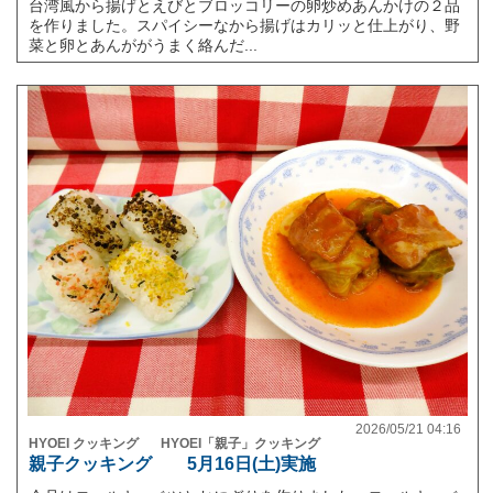
台湾風から揚げとえびとブロッコリーの卵炒めあんかけの２品
を作りました。スパイシーなから揚げはカリッと仕上がり、野
菜と卵とあんががうまく絡んだ...
2026/05/21 04:16
HYOEI クッキング
HYOEI「親子」クッキング
親子クッキング 5月16日(土)実施