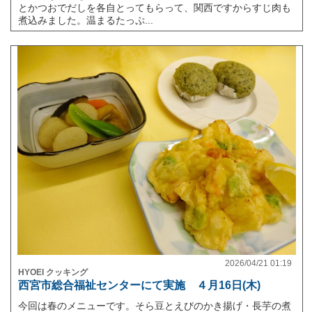
とかつおでだしを各自とってもらって、関西ですからすじ肉も
煮込みました。温まるたっぷ...
2026/04/21 01:19
HYOEI クッキング
西宮市総合福祉センターにて実施 ４月16日(木)
今回は春のメニューです。そら豆とえびのかき揚げ・長芋の煮