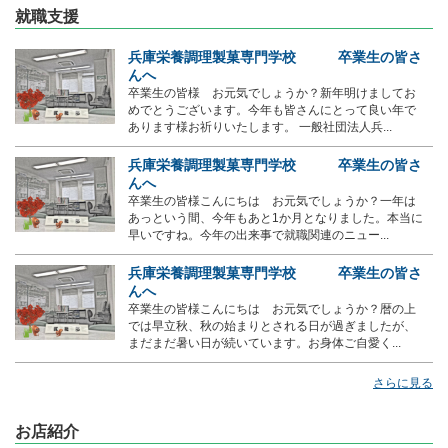
就職支援
兵庫栄養調理製菓専門学校 卒業生の皆さ
んへ
卒業生の皆様 お元気でしょうか？新年明けましてお
めでとうございます。今年も皆さんにとって良い年で
あります様お祈りいたします。 一般社団法人兵...
兵庫栄養調理製菓専門学校 卒業生の皆さ
んへ
卒業生の皆様こんにちは お元気でしょうか？一年は
あっという間、今年もあと1か月となりました。本当に
早いですね。今年の出来事で就職関連のニュー...
兵庫栄養調理製菓専門学校 卒業生の皆さ
んへ
卒業生の皆様こんにちは お元気でしょうか？暦の上
では早立秋、秋の始まりとされる日が過ぎましたが、
まだまだ暑い日が続いています。お身体ご自愛く...
さらに見る
お店紹介