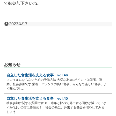
て御参加下さいね。
2023/4/17
お知らせ
自立した食生活を支える食事 vol.46
フレイルにならないための予防方法 大切な3つのポイントは栄養、運
動、社会参加です 栄養：バランスの良い食事、みんなで楽しい食事、よ
く噛んでし...
自立した食生活を支える食事 vol.45
社会参加に関する質問です ８．昨年と比べて外出する回数が減っていま
すか/ はいの方は要注意！ 社会の為に、外出する機会を増やしてみま
しょう ...