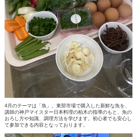
4月のテーマは「魚」。東部市場で購入した新鮮な魚を、
講師の神戸マイスター日本料理の柏木の指導のもと、魚の
おろし方や知識、調理方法を学びます。初心者でも安心し
て参加できる内容となっております。