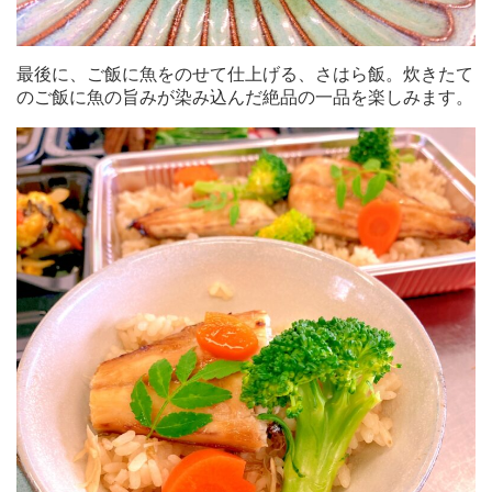
最後に、ご飯に魚をのせて仕上げる、さはら飯。炊きたて
のご飯に魚の旨みが染み込んだ絶品の一品を楽しみます。