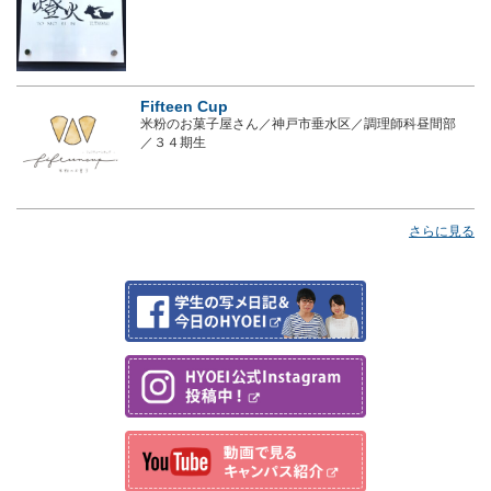
Fifteen Cup
米粉のお菓子屋さん／神戸市垂水区／調理師科昼間部
／３４期生
さらに見る