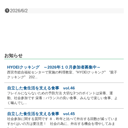
2026/6/2
お知らせ
HYOEIクッキング ～2026年１０月参加者募集中～
西宮市総合福祉センターで実施の料理教室、”HYOEIクッキング” ”親子
クッキング” 202...
自立した食生活を支える食事 vol.46
フレイルにならないための予防方法 大切な3つのポイントは栄養、運
動、社会参加です 栄養：バランスの良い食事、みんなで楽しい食事、よ
く噛んでし...
自立した食生活を支える食事 vol.45
社会参加に関する質問です ８．昨年と比べて外出する回数が減っていま
すか/ はいの方は要注意！ 社会の為に、外出する機会を増やしてみま