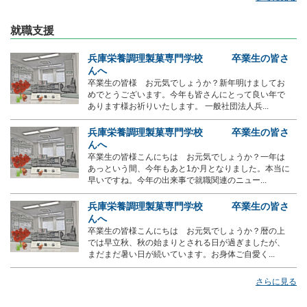
就職支援
兵庫栄養調理製菓専門学校 卒業生の皆さ
んへ
卒業生の皆様 お元気でしょうか？新年明けましてお
めでとうございます。今年も皆さんにとって良い年で
あります様お祈りいたします。 一般社団法人兵...
兵庫栄養調理製菓専門学校 卒業生の皆さ
んへ
卒業生の皆様こんにちは お元気でしょうか？一年は
あっという間、今年もあと1か月となりました。本当に
早いですね。今年の出来事で就職関連のニュー...
兵庫栄養調理製菓専門学校 卒業生の皆さ
んへ
卒業生の皆様こんにちは お元気でしょうか？暦の上
では早立秋、秋の始まりとされる日が過ぎましたが、
まだまだ暑い日が続いています。お身体ご自愛く...
さらに見る