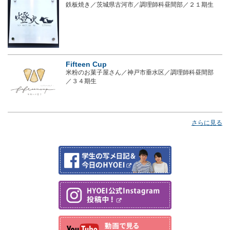
鉄板焼き／茨城県古河市／調理師科昼間部／２１期生
Fifteen Cup
米粉のお菓子屋さん／神戸市垂水区／調理師科昼間部
／３４期生
さらに見る