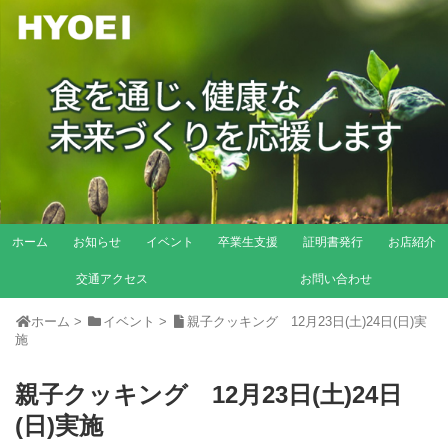
ホーム
お知らせ
イベント
卒業生支援
証明書発行
お店紹介
交通アクセス
お問い合わせ
ホーム
>
イベント
>
親子クッキング 12月23日(土)24日(日)実
施
親子クッキング 12月23日(土)24日
(日)実施