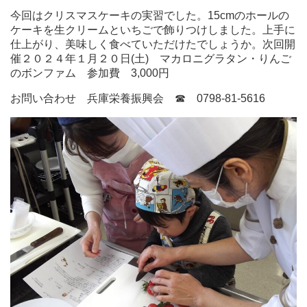
今回はクリスマスケーキの実習でした。15cmのホールの
ケーキを生クリームといちごで飾りつけしました。上手に
仕上がり、美味しく食べていただけたでしょうか。次回開
催２０２４年１月２０日(土) マカロニグラタン・りんご
のボンファム 参加費 3,000円
お問い合わせ 兵庫栄養振興会 ☎ 0798-81-5616