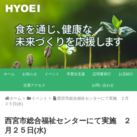
ホーム
お知らせ
イベント
卒業生支援
証明書発行
お店紹介
交通アクセス
お問い合わせ
ホーム
>
イベント
>
西宮市総合福祉センターにて実施 ２月
２５日(水)
西宮市総合福祉センターにて実施 ２
月２５日(水)