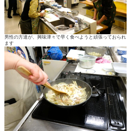
男性の方達が、興味津々で早く食べようと頑張っておられ
ます