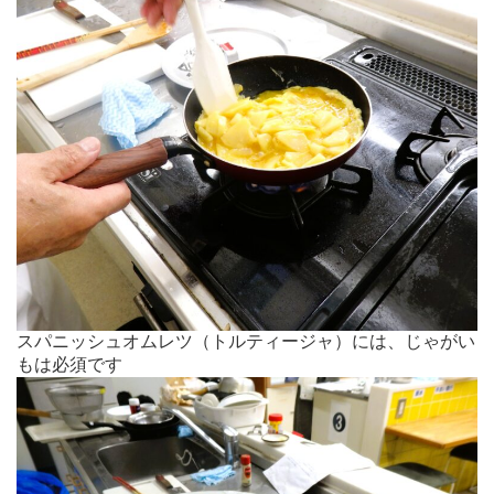
スパニッシュオムレツ（トルティージャ）には、じゃがい
もは必須です