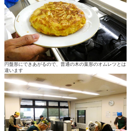
円盤形にできあがるので、普通の木の葉形のオムレツとは
違います