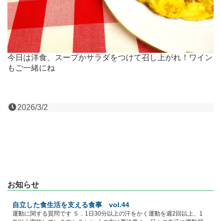
今日は洋食、スープかサラダをつけて召し上がれ！ワイン
もご一緒にね
2026/3/2
お知らせ
自立した食生活を支える食事 vol.44
運動に関する質問です ５．1日30分以上の汗をかく運動を週2回以上、1