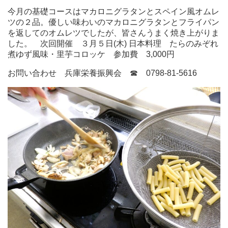
今月の基礎コースはマカロニグラタンとスペイン風オムレ
ツの２品。優しい味わいのマカロニグラタンとフライパン
を返してのオムレツでしたが、皆さんうまく焼き上がりま
した。 次回開催 ３月５日(木) 日本料理 たらのみぞれ
煮ゆず風味・里芋コロッケ 参加費 3,000円
お問い合わせ 兵庫栄養振興会 ☎ 0798-81-5616