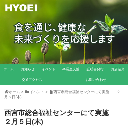
ホーム
お知らせ
イベント
卒業生支援
証明書発行
お店紹介
交通アクセス
お問い合わせ
ホーム
>
イベント
>
西宮市総合福祉センターにて実施 ２
月５日(木)
西宮市総合福祉センターにて実施
２月５日(木)