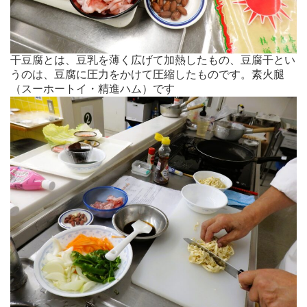
干豆腐とは、豆乳を薄く広げて加熱したもの、豆腐干とい
うのは、豆腐に圧力をかけて圧縮したものです。素火腿
（スーホートイ・精進ハム）です