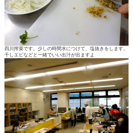
四川搾菜です。少しの時間水につけて、塩抜きをします。
干しエビなどと一緒でいい出汁が出ますよ