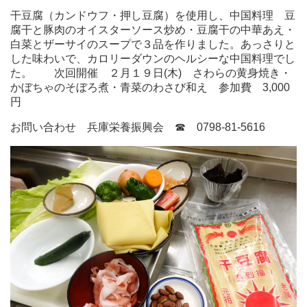
干豆腐（カンドウフ・押し豆腐）を使用し、中国料理 豆
腐干と豚肉のオイスターソース炒め・豆腐干の中華あえ・
白菜とザーサイのスープで３品を作りました。あっさりと
した味わいで、カロリーダウンのヘルシーな中国料理でし
た。 次回開催 ２月１９日(木) さわらの黄身焼き・
かぼちゃのそぼろ煮・青菜のわさび和え 参加費 3,000
円
お問い合わせ 兵庫栄養振興会 ☎ 0798-81-5616