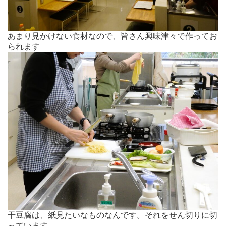
あまり見かけない食材なので、皆さん興味津々で作ってお
られます
干豆腐は、紙見たいなものなんです。それをせん切りに切
っています