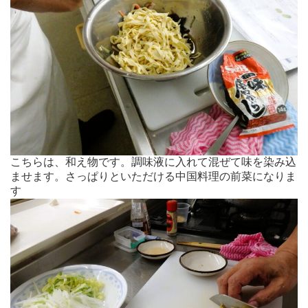
こちらは、和え物です。調味液に入れて混ぜて味を染み込
ませます。さっぱりといただける中国料理の前菜になりま
す