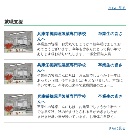
さらに見る
就職支援
兵庫栄養調理製菓専門学校 卒業生の皆さ
んへ
卒業生の皆様 お元気でしょうか？新年明けましてお
めでとうございます。今年も皆さんにとって良い年で
あります様お祈りいたします。 一般社団法人兵...
兵庫栄養調理製菓専門学校 卒業生の皆さ
んへ
卒業生の皆様こんにちは お元気でしょうか？一年は
あっという間、今年もあと1か月となりました。本当に
早いですね。今年の出来事で就職関連のニュー...
兵庫栄養調理製菓専門学校 卒業生の皆さ
んへ
卒業生の皆様こんにちは お元気でしょうか？暦の上
では早立秋、秋の始まりとされる日が過ぎましたが、
まだまだ暑い日が続いています。お身体ご自愛く...
さらに見る