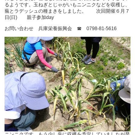
るようです。玉ねぎとじゃがいもニンニクなどを収穫し、
蕪とラデッシュの種まきをしました。 次回開催６月７
日(日) 親子参加day
お問い合わせ 兵庫栄養振興会 ☎ 0798-81-5616
ニンニクです、もう少し先に収穫を予定していましたが早