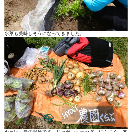
水菜も美味しそうになってきました。
今日は大量の収穫です、じゃがいも玉ねぎ、にんにく、ア