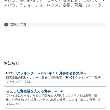
スパラ、ラディッシュ、レタス、春菊、菊菜、ルッコラ。
2026/5/29
お知らせ
HYOEIクッキング ～2026年１０月参加者募集中～
西宮市総合福祉センターで実施の料理教室、”HYOEIクッキング” ”親子
クッキング” 202...
自立した食生活を支える食事 vol.46
フレイルにならないための予防方法 大切な3つのポイントは栄養、運
動、社会参加です 栄養：バランスの良い食事、みんなで楽しい食事、よ
く噛んでし...