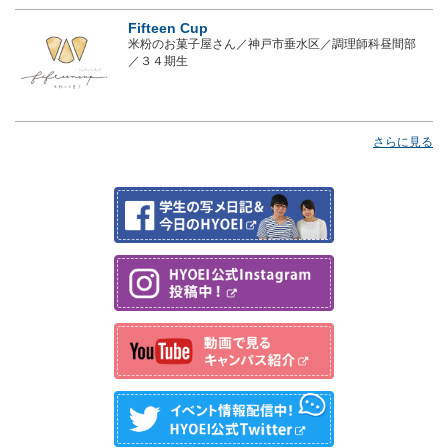
Fifteen Cup
米粉のお菓子屋さん／神戸市垂水区／調理師科昼間部
／３４期生
さらに見る