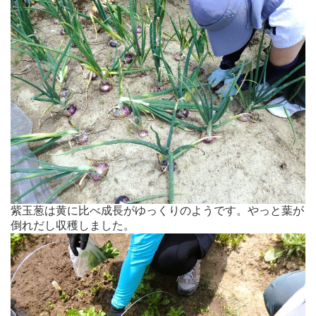
紫玉葱は黄に比べ成長がゆっくりのようです。やっと葉が
倒れだし収穫しました。