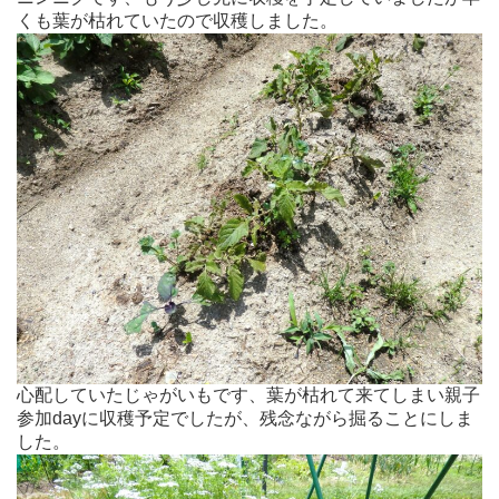
くも葉が枯れていたので収穫しました。
心配していたじゃがいもです、葉が枯れて来てしまい親子
参加dayに収穫予定でしたが、残念ながら掘ることにしま
した。