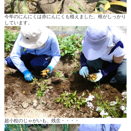
今年のにんにくは赤にんにくも植えました。根がしっかり
しています。
超小粒のじゃがいも、残念・・・・