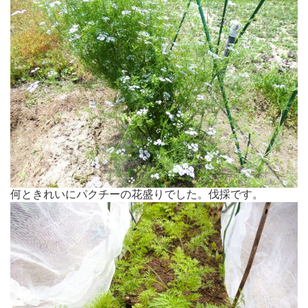
何ときれいにパクチーの花盛りでした。伐採です。