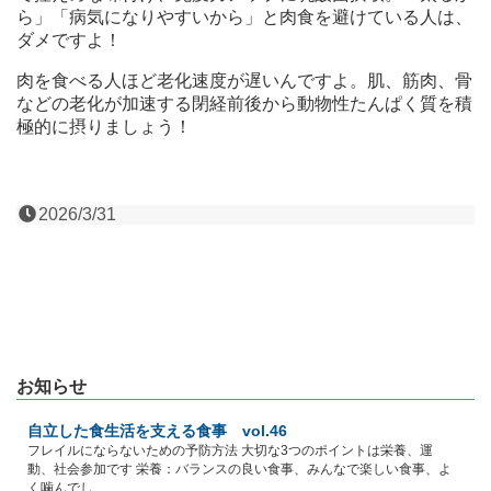
ら」「病気になりやすいから」と肉食を避けている人は、
ダメですよ！
肉を食べる人ほど老化速度が遅いんですよ。肌、筋肉、骨
などの老化が加速する閉経前後から動物性たんぱく質を積
極的に摂りましょう！
2026/3/31
お知らせ
自立した食生活を支える食事 vol.46
フレイルにならないための予防方法 大切な3つのポイントは栄養、運
動、社会参加です 栄養：バランスの良い食事、みんなで楽しい食事、よ
く噛んでし...