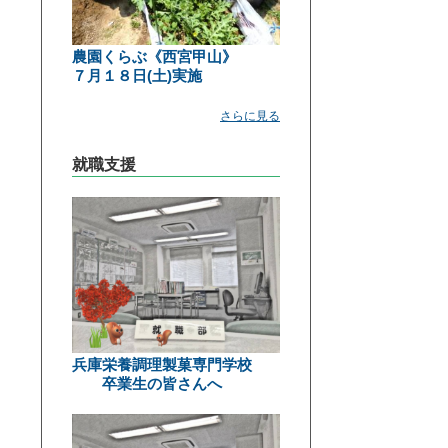
農園くらぶ《西宮甲山》
７月１８日(土)実施
さらに見る
就職支援
兵庫栄養調理製菓専門学校
卒業生の皆さんへ