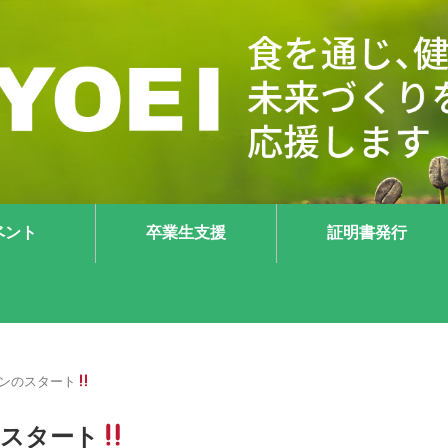
ベント
卒業生支援
証明書発行
ンのスタート
のスタート