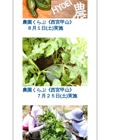
農園くらぶ《西宮甲山》
８月１日(土)実施
農園くらぶ《西宮甲山》
７月２５日(土)実施