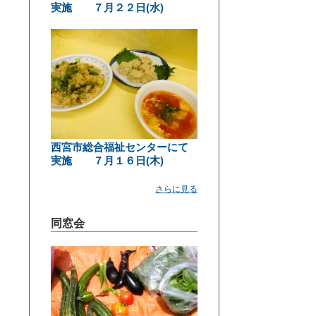
実施 ７月２２日(水)
西宮市総合福祉センターにて
実施 ７月１６日(木)
さらに見る
同窓会