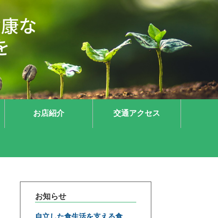
お店紹介
交通アクセス
お知らせ
自立した食生活を支える食