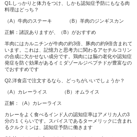
Q1.しっかりと体力をつけ、しかも認知症予防にもなる肉
料理はどっち？
（A）牛肉のステーキ （B）羊肉のジンギスカン
正解：諸説ありますが、（B）がおすすめ
羊肉にはカルニチンが牛肉の約3倍、豚肉の約9倍含まれて
います。これは、記憶力と思考力に関わるアセチルコリン
の合成に欠かせない成分です。鶏肉には脳の老化や認知症
発症を防ぐ効果があるイミダゾールジペプチドが豊富なの
でおすすめです
Q2.洋食店で注文するなら、どっちがいいでしょうか？
（A）カレーライス （B）オムライス
正解：（A）カレーライス
カレーをよく食べるインド人の認知症率はアメリカ人の3
分の１くらいです。スパイスであるターメリックに含まれ
るクルクミンは、認知症予防に働きます