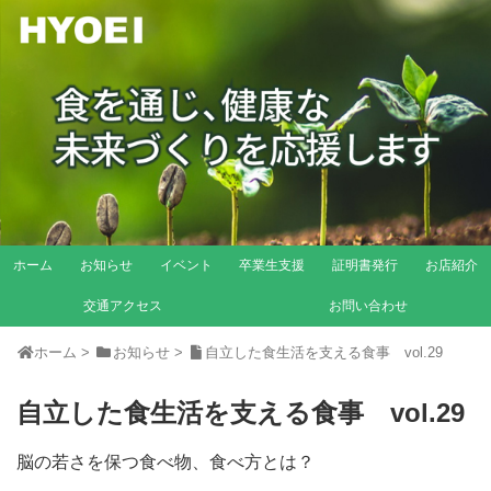
ホーム
お知らせ
イベント
卒業生支援
証明書発行
お店紹介
交通アクセス
お問い合わせ
ホーム
>
お知らせ
>
自立した食生活を支える食事 vol.29
自立した食生活を支える食事 vol.29
脳の若さを保つ食べ物、食べ方とは？