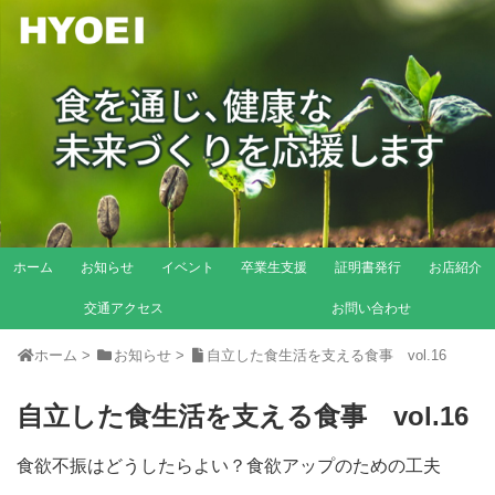
ホーム
お知らせ
イベント
卒業生支援
証明書発行
お店紹介
交通アクセス
お問い合わせ
ホーム
>
お知らせ
>
自立した食生活を支える食事 vol.16
自立した食生活を支える食事 vol.16
食欲不振はどうしたらよい？食欲アップのための工夫