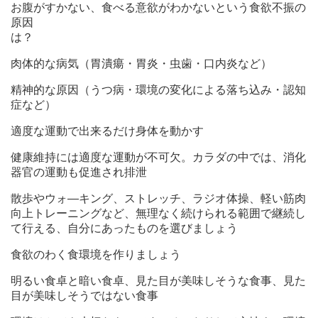
お腹がすかない、食べる意欲がわかないという食欲不振の
原因
は？
肉体的な病気（胃潰瘍・胃炎・虫歯・口内炎など）
精神的な原因（うつ病・環境の変化による落ち込み・認知
症など）
適度な運動で出来るだけ身体を動かす
健康維持には適度な運動が不可欠。カラダの中では、消化
器官の運動も促進され排泄
散歩やウォ―キング、ストレッチ、ラジオ体操、軽い筋肉
向上トレーニングなど、無理なく続けられる範囲で継続し
て行える、自分にあったものを選びましょう
食欲のわく食環境を作りましょう
明るい食卓と暗い食卓、見た目が美味しそうな食事、見た
目が美味しそうではない食事