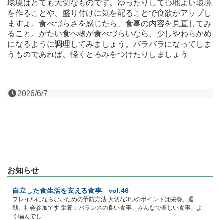
環境はとても大切なものです。ゆったりして心地よい環境
を作ることや、盛り付けに気を配ることで食欲がアップし
ますよ。食べづらさを感じたら、食事の内容を見直してみ
ること。かたい食べ物が食べづらいなら、少しやわらかめ
になるように調理してみましょう。バラバラになってしま
うものであれば、軽くとろみをつけたりしましょう
2026/6/7
お知らせ
自立した食生活を支える食事 vol.46
フレイルにならないための予防方法 大切な3つのポイントは栄養、運
動、社会参加です 栄養：バランスの良い食事、みんなで楽しい食事、よ
く噛んでし...