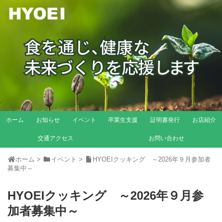
ホーム
お知らせ
イベント
卒業生支援
証明書発行
お店紹介
交通アクセス
お問い合わせ
ホーム
>
イベント
>
HYOEIクッキング ～2026年９月参加者
募集中～
HYOEIクッキング ～2026年９月参
加者募集中～